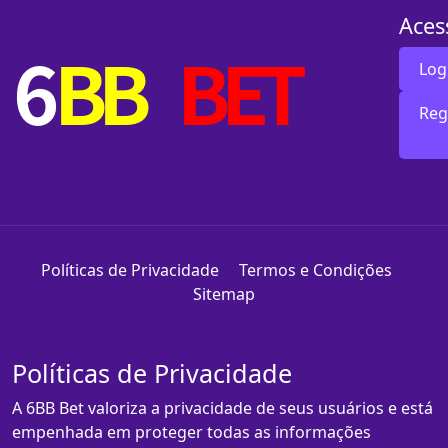
Aces
Log
Reg
Políticas de Privacidade
Termos e Condições
Sitemap
Políticas de Privacidade
A 6BB Bet valoriza a privacidade de seus usuários e está
empenhada em proteger todas as informações