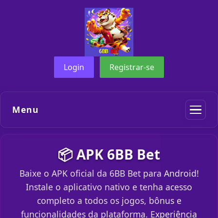
Login
Registrar-se
Menu
📦 APK 6BB Bet
Baixe o APK oficial da 6BB Bet para Android!
Instale o aplicativo nativo e tenha acesso
completo a todos os jogos, bônus e
funcionalidades da plataforma. Experiência