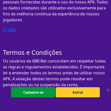
pessoais fornecidas durante o uso do nosso APK. Todos
os dados coletados são utilizados exclusivamente para
fins de melhoria contínua da experiência de nossos
jogadores.
811Bet
Termos e Condições
Os usuários da 6BB Bet concordam em respeitar todas
as regras e regulamentos estabelecidos. É importante
ler e entender todos os termos antes de utilizar nosso
APK. A violação destes termos pode resultar em
penalizações ou na suspensão da conta.
X
Cadastre-se
Entrar