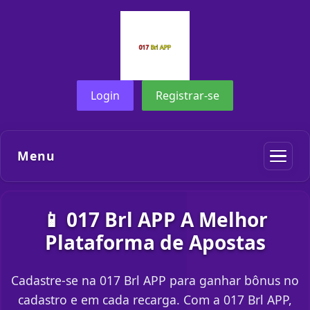
Login
Registrar-se
Menu
📱 017 Brl APP A Melhor
Plataforma de Apostas
Cadastre-se na 017 Brl APP para ganhar bônus no
cadastro e em cada recarga. Com a 017 Brl APP,