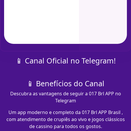
📱 Canal Oficial no Telegram!
📱 Benefícios do Canal
Descubra as vantagens de seguir a 017 Brl APP no
Telegram
Um app moderno e completo da 017 Brl APP Brasil ,
com atendimento de crupiês ao vivo e jogos clássicos
de cassino para todos os gostos.