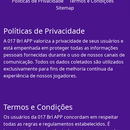
Políticas de Privacidade
Termos e Condições
Sitemap
Políticas de Privacidade
A 017 Brl APP valoriza a privacidade de seus usuários e
está empenhada em proteger todas as informações
pessoais fornecidas durante o uso de nossos canais de
comunicação. Todos os dados coletados são utilizados
exclusivamente para fins de melhoria contínua da
experiência de nossos jogadores.
Termos e Condições
Os usuários da 017 Brl APP concordam em respeitar
todas as regras e regulamentos estabelecidos. É