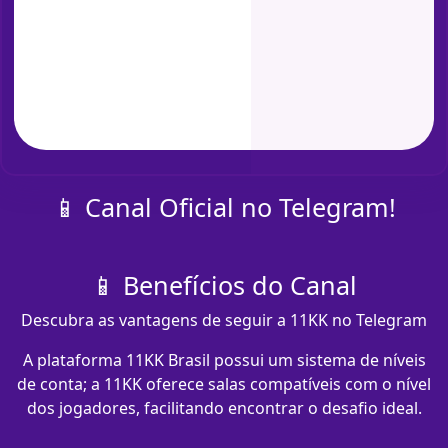
📱 Canal Oficial no Telegram!
📱 Benefícios do Canal
Descubra as vantagens de seguir a 11KK no Telegram
A plataforma 11KK Brasil possui um sistema de níveis
de conta; a 11KK oferece salas compatíveis com o nível
dos jogadores, facilitando encontrar o desafio ideal.