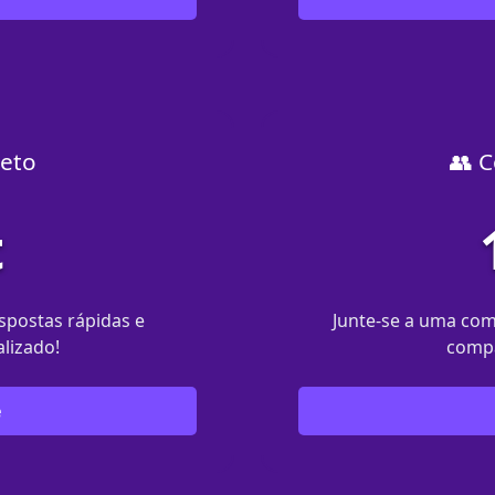
reto
👥 
t
espostas rápidas e
Junte-se a uma com
lizado!
compa
e