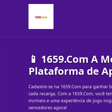
📱 1659.Com A M
Plataforma de A
Cadastre-se na 1659.Com para ganhar 
cada recarga. Com a 1659.Com, você t
incríveis e uma experiência de jogo inig
vencedores agora!