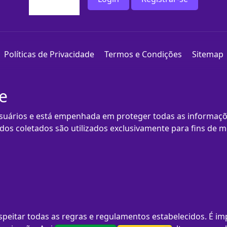
Políticas de Privacidade
Termos e Condições
Sitemap
de
usuários e está empenhada em proteger todas as informaçõ
os coletados são utilizados exclusivamente para fins de m
eitar todas as regras e regulamentos estabelecidos. É imp