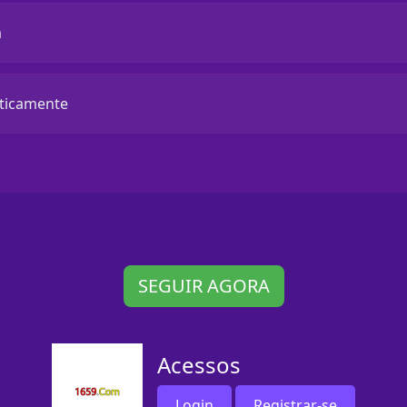
a
aticamente
SEGUIR AGORA
Acessos
Login
Registrar-se