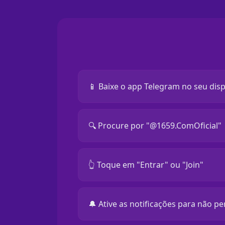
📱 Baixe o app Telegram no seu disp
🔍 Procure por "@1659.ComOficial"
👆 Toque em "Entrar" ou "Join"
🔔 Ative as notificações para não p