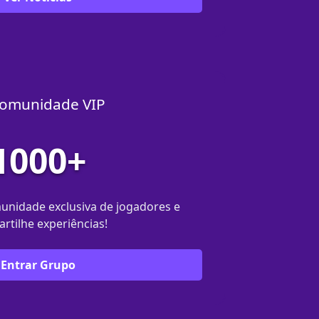
Comunidade VIP
1000+
unidade exclusiva de jogadores e
rtilhe experiências!
Entrar Grupo