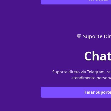
💬 Suporte Di
Cha
Suporte direto via Telegram, r
atendimento persona
Falar Suport