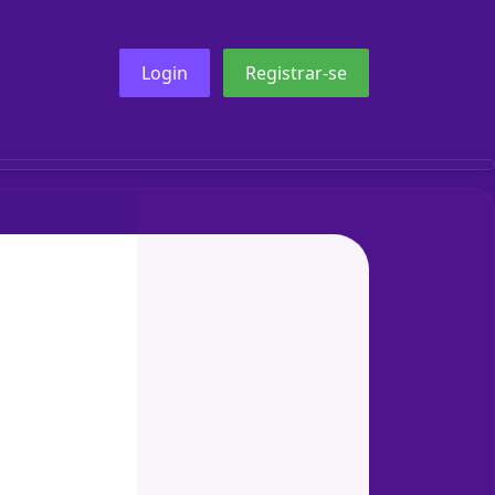
Login
Registrar-se