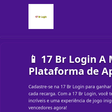
📱 17 Br Login A
Plataforma de A
Cadastre-se na 17 Br Login para ganha
cada recarga. Com a 17 Br Login, você
incríveis e uma experiência de jogo inig
vencedores agora!