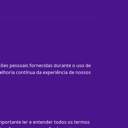
ções pessoais fornecidas durante o uso de
elhoria contínua da experiência de nossos
mportante ler e entender todos os termos