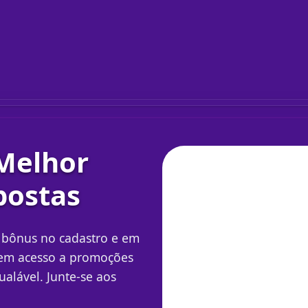
 Melhor
postas
r bônus no cadastro e em
 tem acesso a promoções
ualável. Junte-se aos