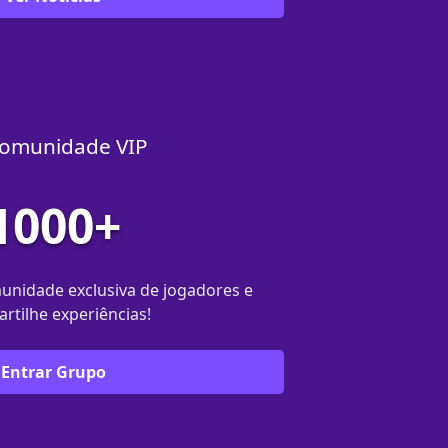
Comunidade VIP
1000+
unidade exclusiva de jogadores e
rtilhe experiências!
Entrar Grupo