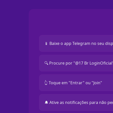
📱 Baixe o app Telegram no seu disp
🔍 Procure por "@17 Br LoginOficial
👆 Toque em "Entrar" ou "Join"
🔔 Ative as notificações para não p