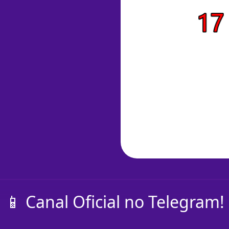
📱 Canal Oficial no Telegram!