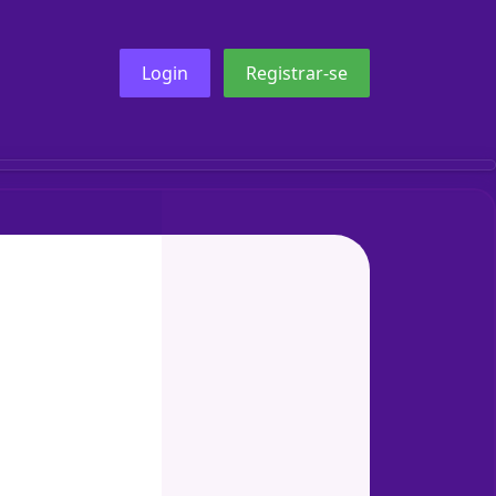
Login
Registrar-se