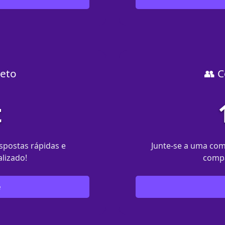
reto
👥 
t
espostas rápidas e
Junte-se a uma com
lizado!
compa
e