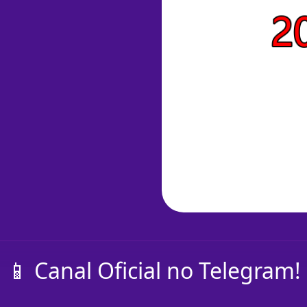
📱 Canal Oficial no Telegram!