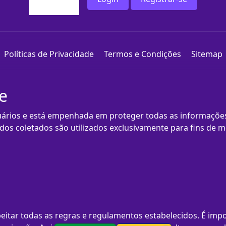
Políticas de Privacidade
Termos e Condições
Sitemap
de
suários e está empenhada em proteger todas as informaçõe
os coletados são utilizados exclusivamente para fins de m
tar todas as regras e regulamentos estabelecidos. É impo