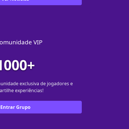
Comunidade VIP
1000+
unidade exclusiva de jogadores e
rtilhe experiências!
Entrar Grupo