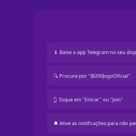
📱 Baixe o app Telegram no seu disp
🔍 Procure por "@200JogoOficial"
👆 Toque em "Entrar" ou "Join"
🔔 Ative as notificações para não p