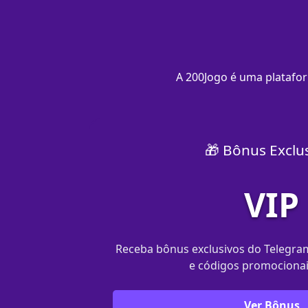
A 200Jogo é uma plataform
🎁 Bônus Exclu
VIP
Receba bônus exclusivos do Telegra
e códigos promocionai
Ver Bônus