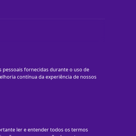
s pessoais fornecidas durante o uso de
elhoria contínua da experiência de nossos
rtante ler e entender todos os termos