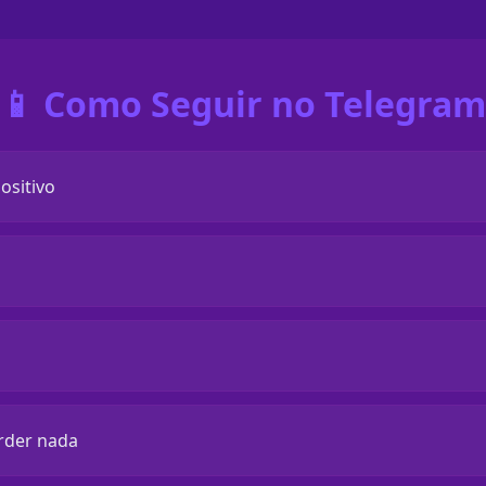
📱 Como Seguir no Telegram
ositivo
erder nada