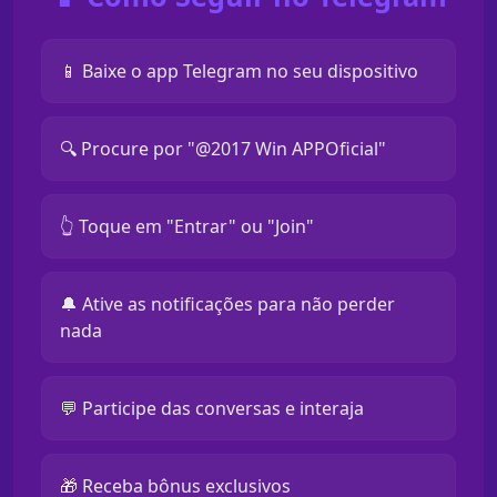
📱 Baixe o app Telegram no seu dispositivo
🔍 Procure por "@2017 Win APPOficial"
👆 Toque em "Entrar" ou "Join"
🔔 Ative as notificações para não perder
nada
💬 Participe das conversas e interaja
🎁 Receba bônus exclusivos