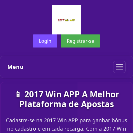
Login
Registrar-se
Menu
📱 2017 Win APP A Melhor
Plataforma de Apostas
Cadastre-se na 2017 Win APP para ganhar bônus
no cadastro e em cada recarga. Com a 2017 Win