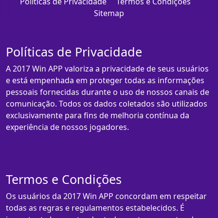
Políticas de Privacidade
Termos e Condições
Sitemap
Políticas de Privacidade
A 2017 Win APP valoriza a privacidade de seus usuários
e está empenhada em proteger todas as informações
pessoais fornecidas durante o uso de nossos canais de
comunicação. Todos os dados coletados são utilizados
exclusivamente para fins de melhoria contínua da
experiência de nossos jogadores.
Termos e Condições
Os usuários da 2017 Win APP concordam em respeitar
todas as regras e regulamentos estabelecidos. É