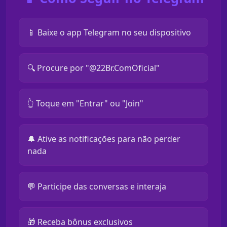
📱 Baixe o app Telegram no seu dispositivo
🔍 Procure por "@22Br.ComOficial"
👆 Toque em "Entrar" ou "Join"
🔔 Ative as notificações para não perder
nada
💬 Participe das conversas e interaja
🎁 Receba bônus exclusivos