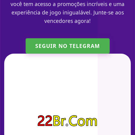
você tem acesso a promoções incríveis e uma
experiência de jogo inigualável. Junte-se aos
vencedores agora!
SEGUIR NO TELEGRAM