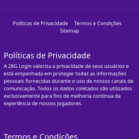
Políticas de Privacidade
Termos e Condições
Sitemap
Políticas de Privacidade
A 28G Login valoriza a privacidade de seus usuários e
está empenhada em proteger todas as informações
pessoais fornecidas durante o uso de nossos canais de
comunicação. Todos os dados coletados são utilizados
exclusivamente para fins de melhoria contínua da
experiência de nossos jogadores.
Termos e Condições