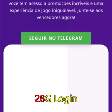
você tem acesso a promoções incríveis e uma
experiência de jogo inigualável. Junte-se aos
vencedores agora!
SEGUIR NO TELEGRAM