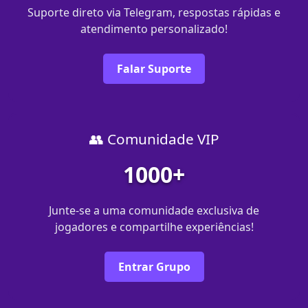
Suporte direto via Telegram, respostas rápidas e
atendimento personalizado!
Falar Suporte
👥 Comunidade VIP
1000+
Junte-se a uma comunidade exclusiva de
jogadores e compartilhe experiências!
Entrar Grupo