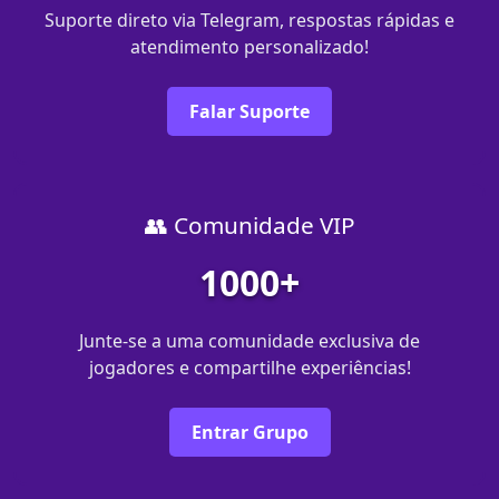
Suporte direto via Telegram, respostas rápidas e
atendimento personalizado!
Falar Suporte
👥 Comunidade VIP
1000+
Junte-se a uma comunidade exclusiva de
jogadores e compartilhe experiências!
Entrar Grupo