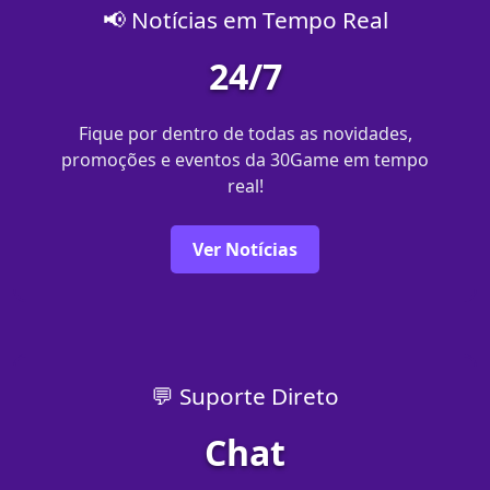
📢 Notícias em Tempo Real
24/7
Fique por dentro de todas as novidades,
promoções e eventos da 30Game em tempo
real!
Ver Notícias
💬 Suporte Direto
Chat