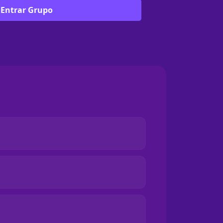
Entrar Grupo