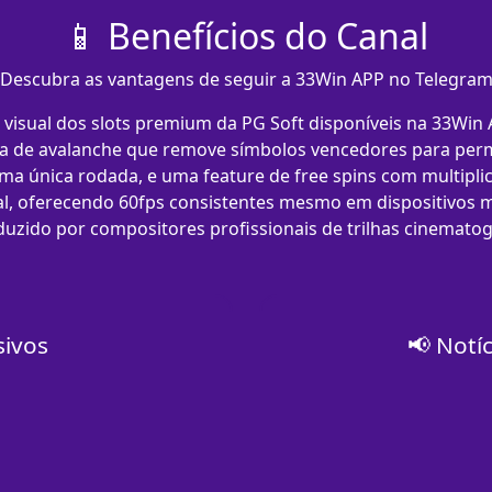
📱 Benefícios do Canal
Descubra as vantagens de seguir a 33Win APP no Telegra
visual dos slots premium da PG Soft disponíveis na 33Win AP
a de avalanche que remove símbolos vencedores para permi
 única rodada, e uma feature de free spins com multiplicad
, oferecendo 60fps consistentes mesmo em dispositivos m
duzido por compositores profissionais de trilhas cinematog
sivos
📢 Notí