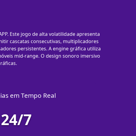
m
P. Este jogo de alta volatilidade apresenta
tir cascatas consecutivas, multiplicadores
ores persistentes. A engine gráfica utiliza
óveis mid-range. O design sonoro imersivo
ráficas.
cias em Tempo Real
24/7