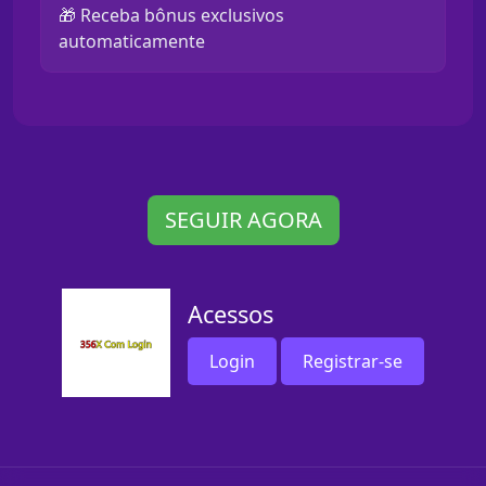
🎁 Receba bônus exclusivos
automaticamente
SEGUIR AGORA
Acessos
Login
Registrar-se