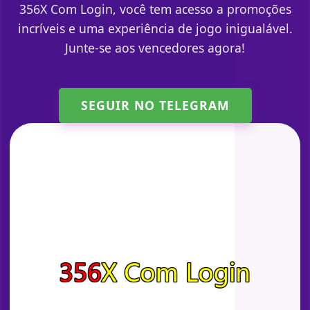
356X Com Login, você tem acesso a promoções
incríveis e uma experiência de jogo inigualável.
Junte-se aos vencedores agora!
SEGUIR NO TELEGRAM