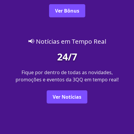
Ver Bônus
📢 Notícias em Tempo Real
24/7
Fique por dentro de todas as novidades,
promoções e eventos da 3QQ em tempo real!
Ver Notícias