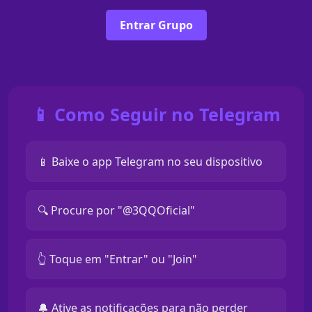
Entrar Grupo
📱 Como Seguir no Telegram
📱 Baixe o app Telegram no seu dispositivo
🔍 Procure por "@3QQOficial"
👆 Toque em "Entrar" ou "Join"
🔔 Ative as notificações para não perder