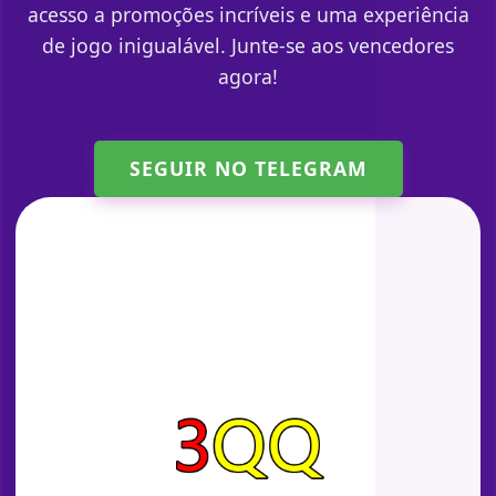
acesso a promoções incríveis e uma experiência
de jogo inigualável. Junte-se aos vencedores
agora!
SEGUIR NO TELEGRAM