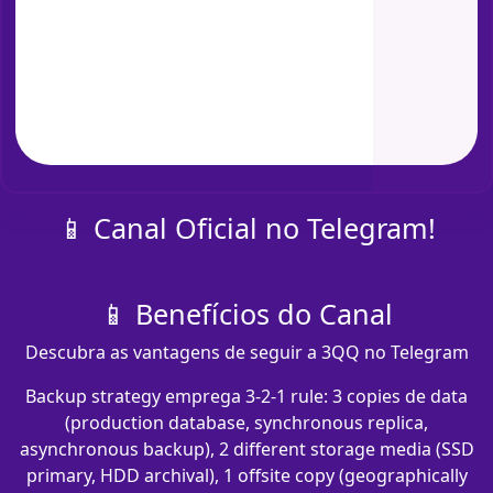
📱 Canal Oficial no Telegram!
📱 Benefícios do Canal
Descubra as vantagens de seguir a 3QQ no Telegram
Backup strategy emprega 3-2-1 rule: 3 copies de data
(production database, synchronous replica,
asynchronous backup), 2 different storage media (SSD
primary, HDD archival), 1 offsite copy (geographically