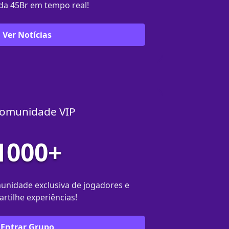
da 45Br em tempo real!
Ver Notícias
Comunidade VIP
1000+
unidade exclusiva de jogadores e
rtilhe experiências!
Entrar Grupo