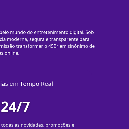
o pelo mundo do entretenimento digital. Sob
ncia moderna, segura e transparente para
o missão transformar o 45Br em sinônimo de
s online.
cias em Tempo Real
24/7
e todas as novidades, promoções e