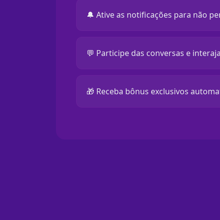
🔔 Ative as notificações para não p
💬 Participe das conversas e interaj
🎁 Receba bônus exclusivos autom