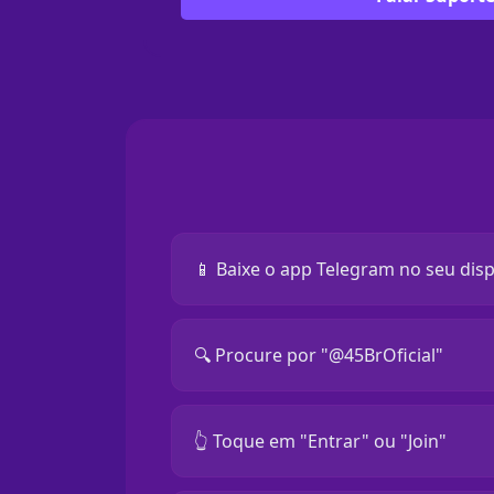
📱 Baixe o app Telegram no seu disp
🔍 Procure por "@45BrOficial"
👆 Toque em "Entrar" ou "Join"