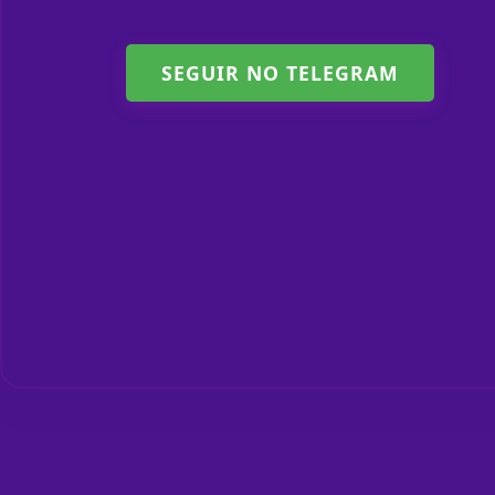
SEGUIR NO TELEGRAM