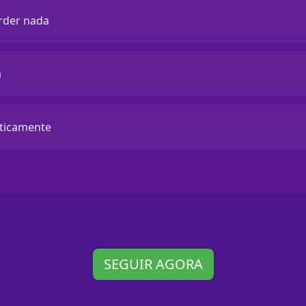
erder nada
a
aticamente
SEGUIR AGORA