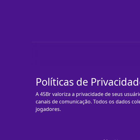
Políticas de Privacida
A 45Br valoriza a privacidade de seus usuá
canais de comunicação. Todos os dados cole
jogadores.