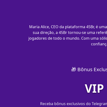
Maria Alice, CEO da plataforma 45Br, é uma
sua direção, a 45Br tornou-se uma refer
jogadores de todo o mundo. Com uma sólida
confianç
🎁 Bônus Exclu
VIP
Receba bônus exclusivos do Telegra