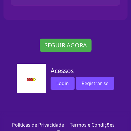
SEGUIR AGORA
Acessos
Login
Registrar-se
Políticas de Privacidade
Termos e Condições