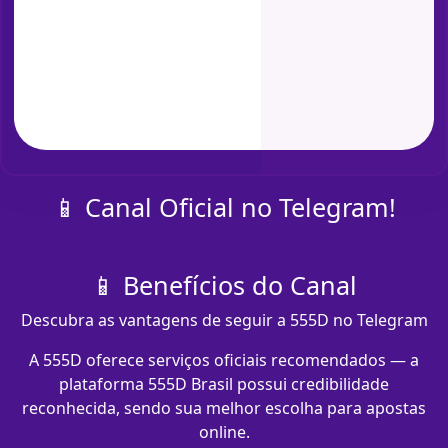
📱 Canal Oficial no Telegram!
📱 Benefícios do Canal
Descubra as vantagens de seguir a 555D no Telegram
A 555D oferece serviços oficiais recomendados — a
plataforma 555D Brasil possui credibilidade
reconhecida, sendo sua melhor escolha para apostas
online.