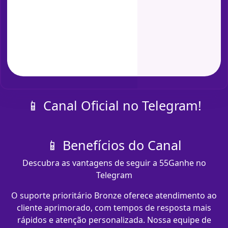
📱 Canal Oficial no Telegram!
📱 Benefícios do Canal
Descubra as vantagens de seguir a 55Ganhe no
Telegram
O suporte prioritário Bronze oferece atendimento ao
cliente aprimorado, com tempos de resposta mais
rápidos e atenção personalizada. Nossa equipe de