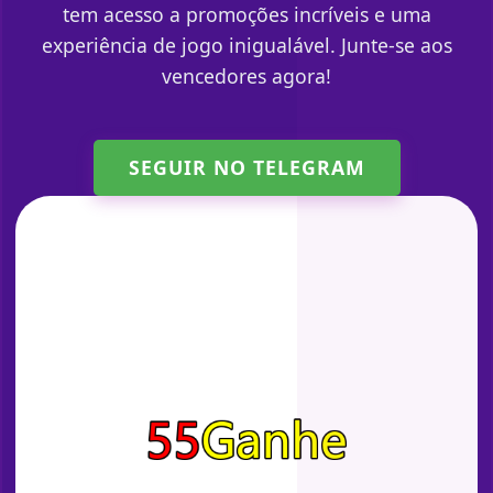
tem acesso a promoções incríveis e uma
experiência de jogo inigualável. Junte-se aos
vencedores agora!
SEGUIR NO TELEGRAM