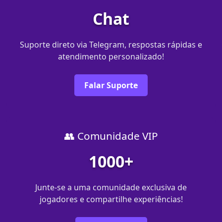
Chat
Suporte direto via Telegram, respostas rápidas e
atendimento personalizado!
Falar Suporte
👥 Comunidade VIP
1000+
Junte-se a uma comunidade exclusiva de
jogadores e compartilhe experiências!