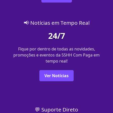
📢 Notícias em Tempo Real
24/7
Fique por dentro de todas as novidades,
promoções e eventos da 55HH Com Paga em
tempo real!
Ver Notícias
💬 Suporte Direto