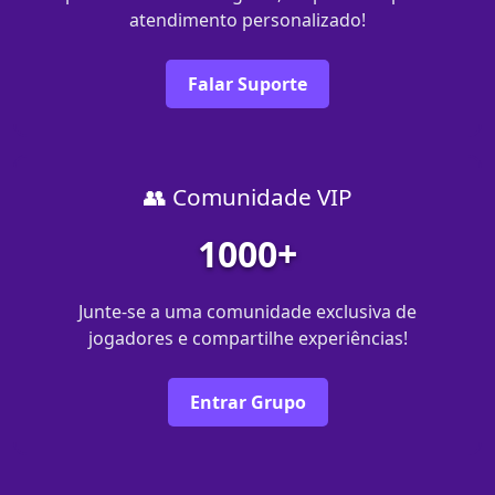
atendimento personalizado!
Falar Suporte
👥 Comunidade VIP
1000+
Junte-se a uma comunidade exclusiva de
jogadores e compartilhe experiências!
Entrar Grupo