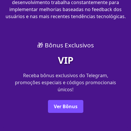
desenvolvimento trabalha constantemente para
implementar melhorias baseadas no feedback dos
usuários e nas mais recentes tendências tecnológicas.
🎁 Bônus Exclusivos
VIP
Receba bônus exclusivos do Telegram,
promoções especiais e códigos promocionais
únicos!
Ver Bônus