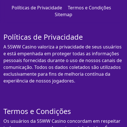
Políticas de Privacidade
Termos e Condições
Sitemap
Políticas de Privacidade
A 55WW Casino valoriza a privacidade de seus usuários
e está empenhada em proteger todas as informações
pessoais fornecidas durante o uso de nossos canais de
comunicação. Todos os dados coletados são utilizados
exclusivamente para fins de melhoria contínua da
experiência de nossos jogadores.
Termos e Condições
Os usuários da 55WW Casino concordam em respeitar