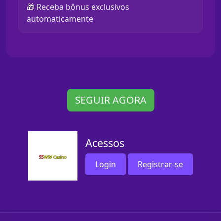
🎁 Receba bônus exclusivos
automaticamente
SEGUIR AGORA
Acessos
Login
Registrar-se