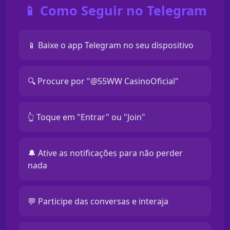
📱 Como Seguir no Telegram
📱 Baixe o app Telegram no seu dispositivo
🔍 Procure por "@55WW CasinoOficial"
👆 Toque em "Entrar" ou "Join"
🔔 Ative as notificações para não perder
nada
💬 Participe das conversas e interaja