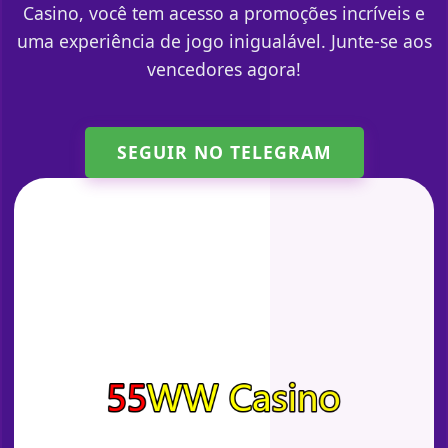
Casino, você tem acesso a promoções incríveis e
uma experiência de jogo inigualável. Junte-se aos
vencedores agora!
SEGUIR NO TELEGRAM