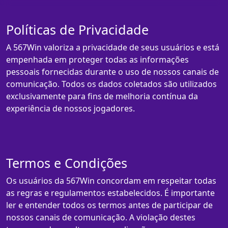
Políticas de Privacidade
A 567Win valoriza a privacidade de seus usuários e está
empenhada em proteger todas as informações
pessoais fornecidas durante o uso de nossos canais de
comunicação. Todos os dados coletados são utilizados
exclusivamente para fins de melhoria contínua da
experiência de nossos jogadores.
Termos e Condições
Os usuários da 567Win concordam em respeitar todas
as regras e regulamentos estabelecidos. É importante
ler e entender todos os termos antes de participar de
nossos canais de comunicação. A violação destes