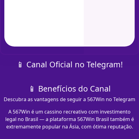
📱 Canal Oficial no Telegram!
📱 Benefícios do Canal
Descubra as vantagens de seguir a 567Win no Telegram
A 567Win é um cassino recreativo com investimento
legal no Brasil — a plataforma 567Win Brasil também é
extremamente popular na Ásia, com ótima reputação.