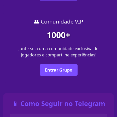
👥 Comunidade VIP
1000+
Junte-se a uma comunidade exclusiva de
jogadores e compartilhe experiências!
Entrar Grupo
📱 Como Seguir no Telegram