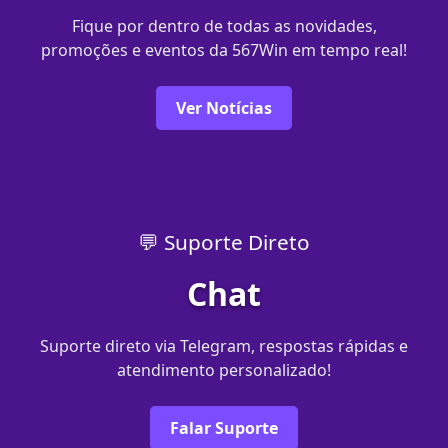
Fique por dentro de todas as novidades,
promoções e eventos da 567Win em tempo real!
Ver Notícias
💬 Suporte Direto
Chat
Suporte direto via Telegram, respostas rápidas e
atendimento personalizado!
Falar Suporte