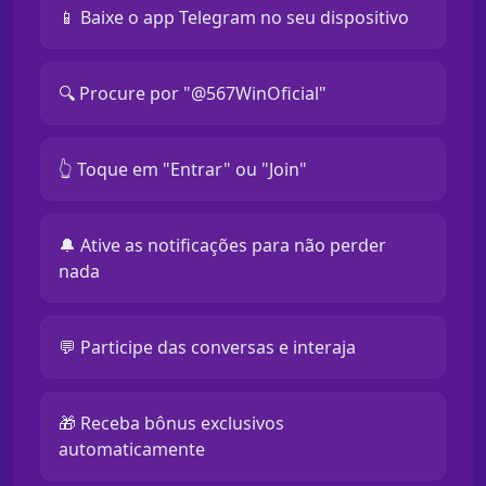
📱 Baixe o app Telegram no seu dispositivo
🔍 Procure por "@567WinOficial"
👆 Toque em "Entrar" ou "Join"
🔔 Ative as notificações para não perder
nada
💬 Participe das conversas e interaja
🎁 Receba bônus exclusivos
automaticamente