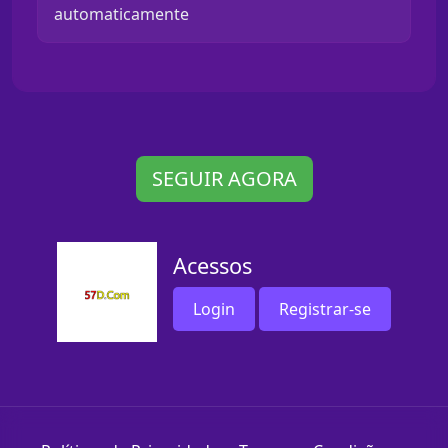
automaticamente
SEGUIR AGORA
Acessos
Login
Registrar-se