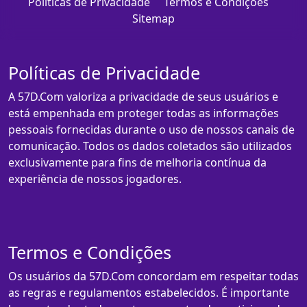
Políticas de Privacidade
Termos e Condições
Sitemap
Políticas de Privacidade
A 57D.Com valoriza a privacidade de seus usuários e
está empenhada em proteger todas as informações
pessoais fornecidas durante o uso de nossos canais de
comunicação. Todos os dados coletados são utilizados
exclusivamente para fins de melhoria contínua da
experiência de nossos jogadores.
Termos e Condições
Os usuários da 57D.Com concordam em respeitar todas
as regras e regulamentos estabelecidos. É importante