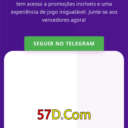
tem acesso a promoções incríveis e uma
experiência de jogo inigualável. Junte-se aos
vencedores agora!
SEGUIR NO TELEGRAM