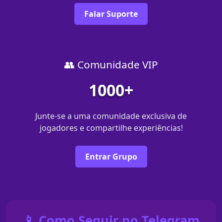
Falar Suporte
👥 Comunidade VIP
1000+
Junte-se a uma comunidade exclusiva de
jogadores e compartilhe experiências!
Entrar Grupo
📱 Como Seguir no Telegram