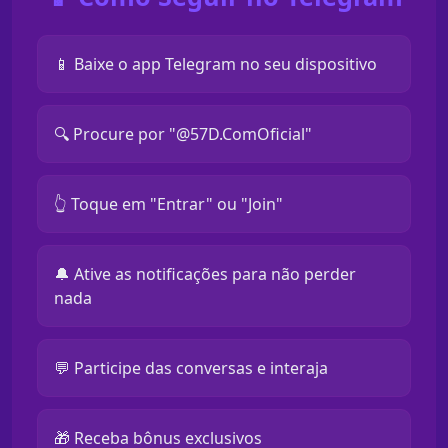
📱 Baixe o app Telegram no seu dispositivo
🔍 Procure por "@57D.ComOficial"
👆 Toque em "Entrar" ou "Join"
🔔 Ative as notificações para não perder
nada
💬 Participe das conversas e interaja
🎁 Receba bônus exclusivos