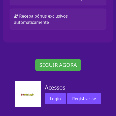
🎁 Receba bônus exclusivos
automaticamente
SEGUIR AGORA
Acessos
Login
Registrar-se