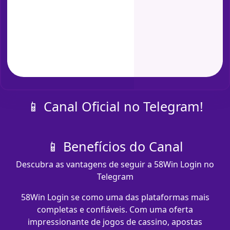
📱 Canal Oficial no Telegram!
📱 Benefícios do Canal
Descubra as vantagens de seguir a 58Win Login no
Telegram
58Win Login se como uma das plataformas mais
completas e confiáveis. Com uma oferta
impressionante de jogos de cassino, apostas