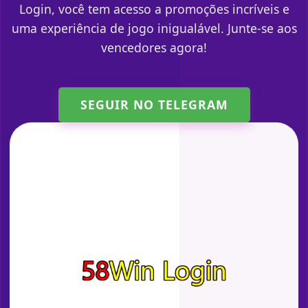
Login, você tem acesso a promoções incríveis e
uma experiência de jogo inigualável. Junte-se aos
vencedores agora!
SEGUIR NO TELEGRAM