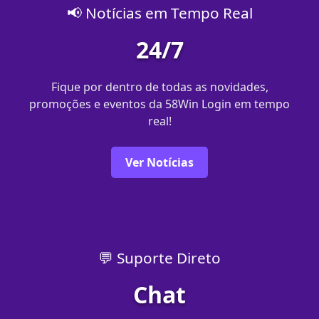
📢 Notícias em Tempo Real
24/7
Fique por dentro de todas as novidades,
promoções e eventos da 58Win Login em tempo
real!
Ver Notícias
💬 Suporte Direto
Chat