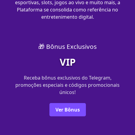
esportivas, slots, jogos ao vivo e muito mais, a
Plataforma se consolida como referência no
entretenimento digital.
🎁 Bônus Exclusivos
VIP
Receba bônus exclusivos do Telegram,
promoções especiais e códigos promocionais
únicos!
Ver Bônus