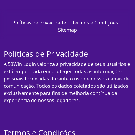
Políticas de Privacidade
Termos e Condições
Sitemap
Políticas de Privacidade
A 58Win Login valoriza a privacidade de seus usuários e
está empenhada em proteger todas as informações
pessoais fornecidas durante o uso de nossos canais de
comunicação. Todos os dados coletados são utilizados
exclusivamente para fins de melhoria contínua da
experiência de nossos jogadores.
Termos e Condições