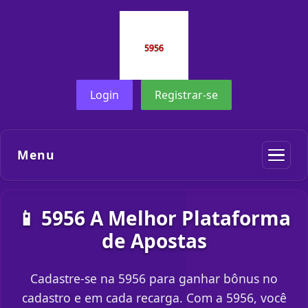
Login
Registrar-se
Menu
📱 5956 A Melhor Plataforma
de Apostas
Cadastre-se na 5956 para ganhar bônus no
cadastro e em cada recarga. Com a 5956, você