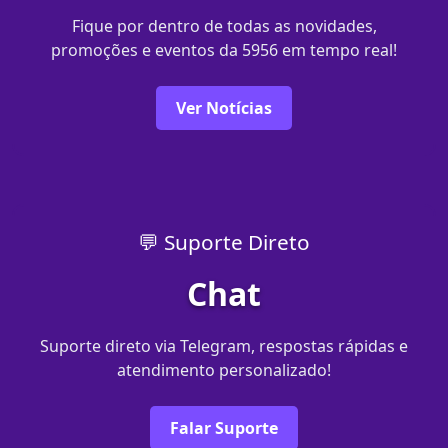
Fique por dentro de todas as novidades,
promoções e eventos da 5956 em tempo real!
Ver Notícias
💬 Suporte Direto
Chat
Suporte direto via Telegram, respostas rápidas e
atendimento personalizado!
Falar Suporte