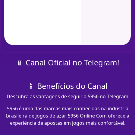
📱 Canal Oficial no Telegram!
📱 Benefícios do Canal
Descubra as vantagens de seguir a 5956 no Telegram
5956 é uma das marcas mais conhecidas na indústria
brasileira de jogos de azar. 5956 Online Com oferece a
experiência de apostas em jogos mais confortável.