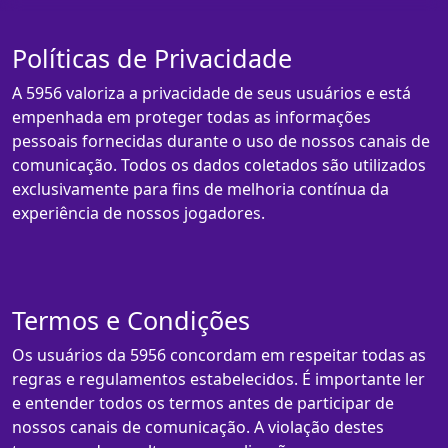
Políticas de Privacidade
A 5956 valoriza a privacidade de seus usuários e está
empenhada em proteger todas as informações
pessoais fornecidas durante o uso de nossos canais de
comunicação. Todos os dados coletados são utilizados
exclusivamente para fins de melhoria contínua da
experiência de nossos jogadores.
Termos e Condições
Os usuários da 5956 concordam em respeitar todas as
regras e regulamentos estabelecidos. É importante ler
e entender todos os termos antes de participar de
nossos canais de comunicação. A violação destes