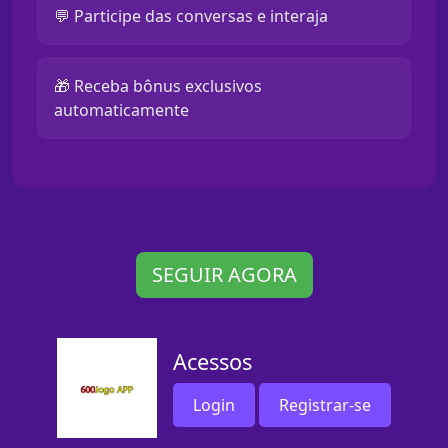
💬 Participe das conversas e interaja
🎁 Receba bônus exclusivos
automaticamente
SEGUIR AGORA
Acessos
Login
Registrar-se