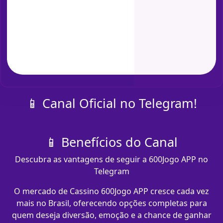
📱 Canal Oficial no Telegram!
📱 Benefícios do Canal
Descubra as vantagens de seguir a 600Jogo APP no
Telegram
O mercado de Cassino 600Jogo APP cresce cada vez
mais no Brasil, oferecendo opções completas para
quem deseja diversão, emoção e a chance de ganhar