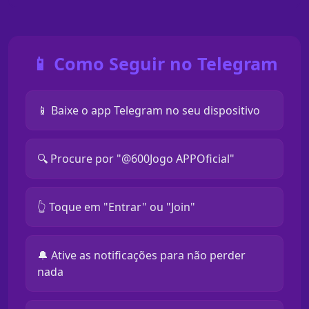
📱 Como Seguir no Telegram
📱 Baixe o app Telegram no seu dispositivo
🔍 Procure por "@600Jogo APPOficial"
👆 Toque em "Entrar" ou "Join"
🔔 Ative as notificações para não perder
nada