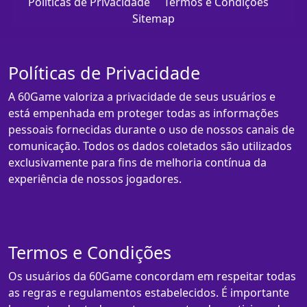
Políticas de Privacidade
Termos e Condições
Sitemap
Políticas de Privacidade
A 60Game valoriza a privacidade de seus usuários e
está empenhada em proteger todas as informações
pessoais fornecidas durante o uso de nossos canais de
comunicação. Todos os dados coletados são utilizados
exclusivamente para fins de melhoria contínua da
experiência de nossos jogadores.
Termos e Condições
Os usuários da 60Game concordam em respeitar todas
as regras e regulamentos estabelecidos. É importante