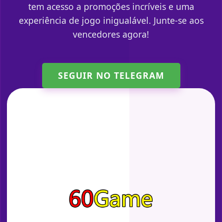
tem acesso a promoções incríveis e uma
experiência de jogo inigualável. Junte-se aos
vencedores agora!
SEGUIR NO TELEGRAM