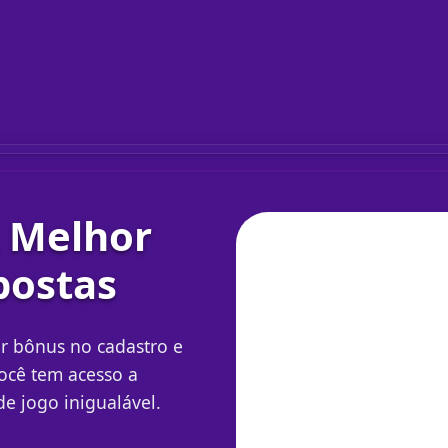
A Melhor
postas
r bônus no cadastro e
ocê tem acesso a
e jogo inigualável.