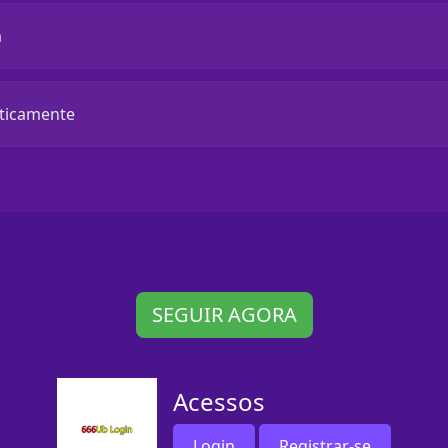
a
aticamente
SEGUIR AGORA
Acessos
Login
Registrar-se