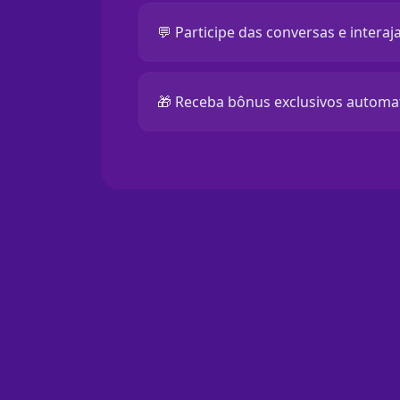
💬 Participe das conversas e interaj
🎁 Receba bônus exclusivos autom