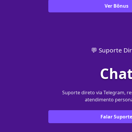
Ver Bônus
💬 Suporte Di
Cha
Suporte direto via Telegram, r
atendimento persona
Falar Suport