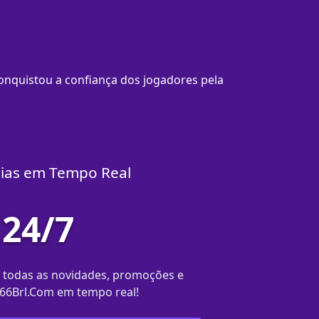
onquistou a confiança dos jogadores pela
cias em Tempo Real
24/7
e todas as novidades, promoções e
 66Brl.Com em tempo real!