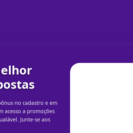
Melhor
postas
bônus no cadastro e em
em acesso a promoções
ualável. Junte-se aos