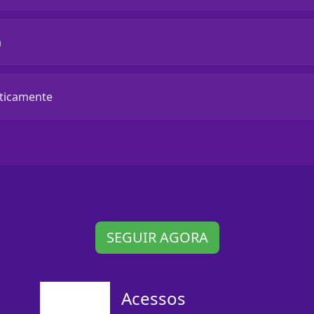
a
aticamente
SEGUIR AGORA
Acessos