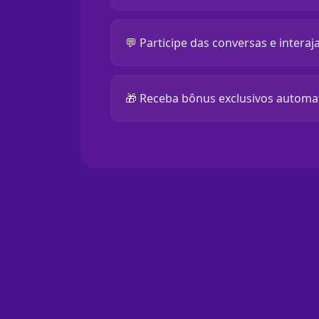
💬 Participe das conversas e interaj
🎁 Receba bônus exclusivos autom