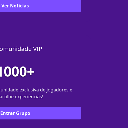
Ver Notícias
Comunidade VIP
1000+
unidade exclusiva de jogadores e
rtilhe experiências!
Entrar Grupo