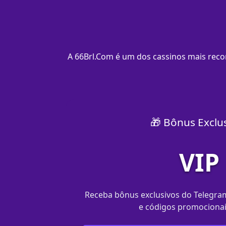
A 66Brl.Com é um dos cassinos mais reco
🎁 Bônus Exclu
VIP
Receba bônus exclusivos do Telegra
e códigos promocionai