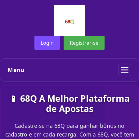
Login
Registrar-se
Menu
📱 68Q A Melhor Plataforma
de Apostas
Cadastre-se na 68Q para ganhar bônus no
cadastro e em cada recarga. Com a 68Q, você tem