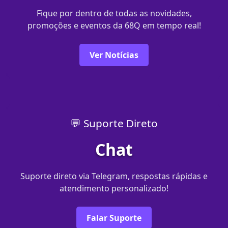
Fique por dentro de todas as novidades,
promoções e eventos da 68Q em tempo real!
Ver Notícias
💬 Suporte Direto
Chat
Suporte direto via Telegram, respostas rápidas e
atendimento personalizado!
Falar Suporte