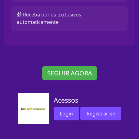
🎁 Receba bônus exclusivos
automaticamente
SEGUIR AGORA
Acessos
Login
Registrar-se