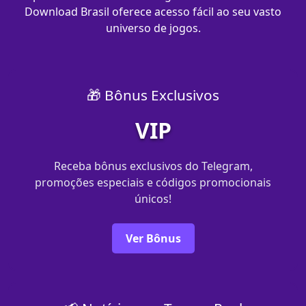
Download Brasil oferece acesso fácil ao seu vasto
universo de jogos.
🎁 Bônus Exclusivos
VIP
Receba bônus exclusivos do Telegram,
promoções especiais e códigos promocionais
únicos!
Ver Bônus