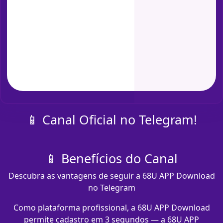
📱 Canal Oficial no Telegram!
📱 Benefícios do Canal
Descubra as vantagens de seguir a 68U APP Download
no Telegram
Como plataforma profissional, a 68U APP Download
permite cadastro em 3 segundos — a 68U APP