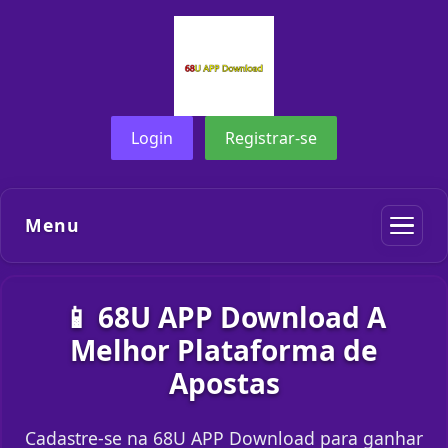
Login
Registrar-se
Menu
📱 68U APP Download A
Melhor Plataforma de
Apostas
Cadastre-se na 68U APP Download para ganhar