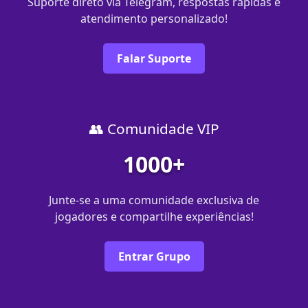
Suporte direto via Telegram, respostas rápidas e
atendimento personalizado!
Falar Suporte
👥 Comunidade VIP
1000+
Junte-se a uma comunidade exclusiva de
jogadores e compartilhe experiências!
Entrar Grupo