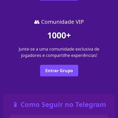
👥 Comunidade VIP
1000+
Junte-se a uma comunidade exclusiva de
jogadores e compartilhe experiências!
Entrar Grupo
📱 Como Seguir no Telegram