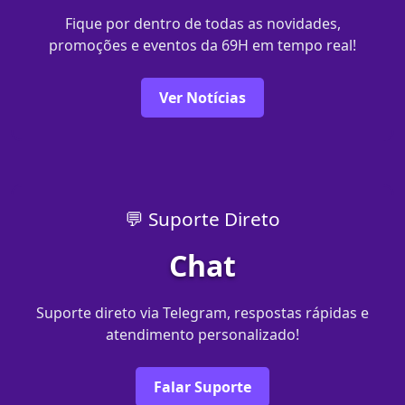
Fique por dentro de todas as novidades,
promoções e eventos da 69H em tempo real!
Ver Notícias
💬 Suporte Direto
Chat
Suporte direto via Telegram, respostas rápidas e
atendimento personalizado!
Falar Suporte