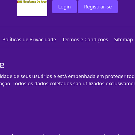
Login
Registrar-se
Políticas de Privacidade
Termos e Condições
Sitemap
de
acidade de seus usuários e está empenhada em proteger tod
ção. Todos os dados coletados são utilizados exclusivamen