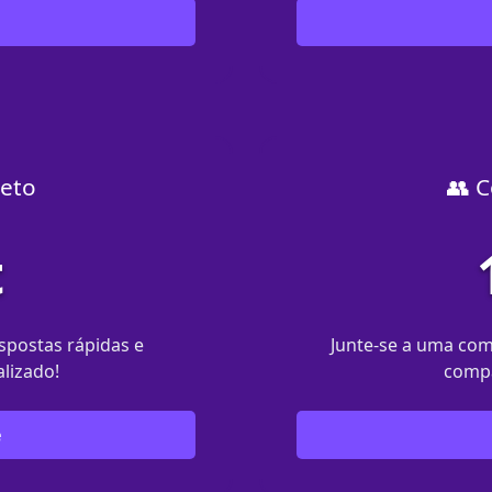
reto
👥 
t
espostas rápidas e
Junte-se a uma com
lizado!
compa
e