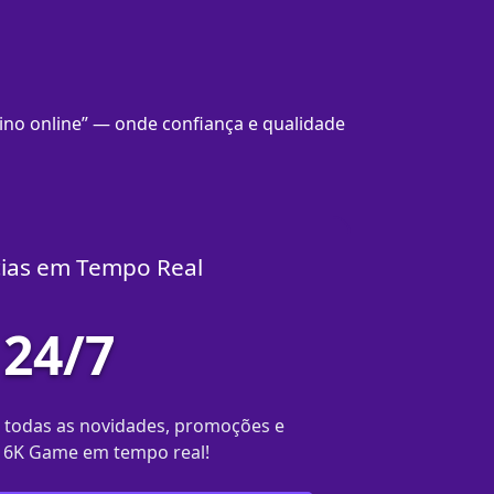
ino online” — onde confiança e qualidade
cias em Tempo Real
24/7
e todas as novidades, promoções e
 6K Game em tempo real!