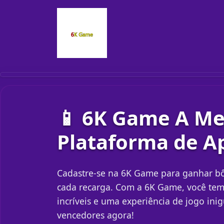
📱 6K Game A Me
Plataforma de A
Cadastre-se na 6K Game para ganhar b
cada recarga. Com a 6K Game, você te
incríveis e uma experiência de jogo inig
vencedores agora!