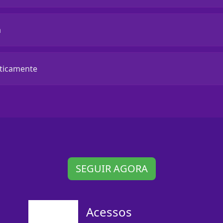
a
aticamente
SEGUIR AGORA
Acessos