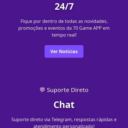
24/7
Fique por dentro de todas as novidades,
promoções e eventos da 70 Game APP em
tempo real!
Ver Notícias
💬 Suporte Direto
Chat
Suporte direto via Telegram, respostas rápidas e
atendimento personalizado!