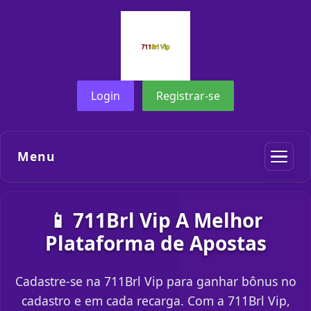
Login
Registrar-se
Menu
📱 711Brl Vip A Melhor
Plataforma de Apostas
Cadastre-se na 711Brl Vip para ganhar bônus no
cadastro e em cada recarga. Com a 711Brl Vip,