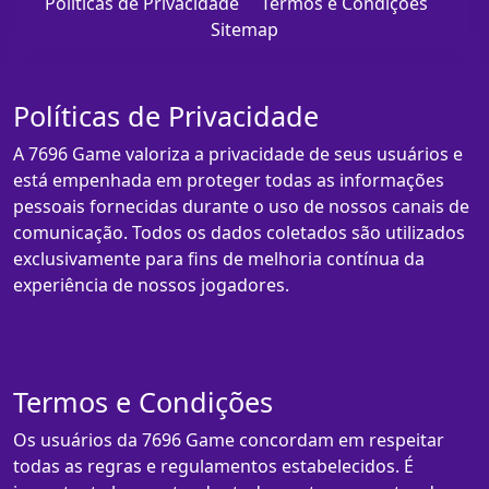
Políticas de Privacidade
Termos e Condições
Sitemap
Políticas de Privacidade
A 7696 Game valoriza a privacidade de seus usuários e
está empenhada em proteger todas as informações
pessoais fornecidas durante o uso de nossos canais de
comunicação. Todos os dados coletados são utilizados
exclusivamente para fins de melhoria contínua da
experiência de nossos jogadores.
Termos e Condições
Os usuários da 7696 Game concordam em respeitar
todas as regras e regulamentos estabelecidos. É