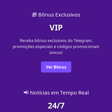
🎁 Bônus Exclusivos
VIP
Receba bônus exclusivos do Telegram,
promoções especiais e códigos promocionais
únicos!
Ver Bônus
📢 Notícias em Tempo Real
24/7