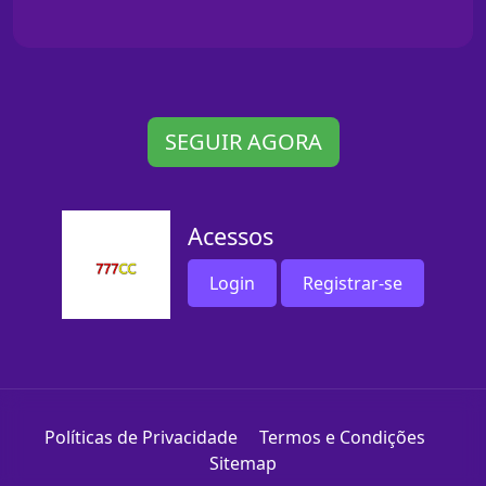
SEGUIR AGORA
Acessos
Login
Registrar-se
Políticas de Privacidade
Termos e Condições
Sitemap