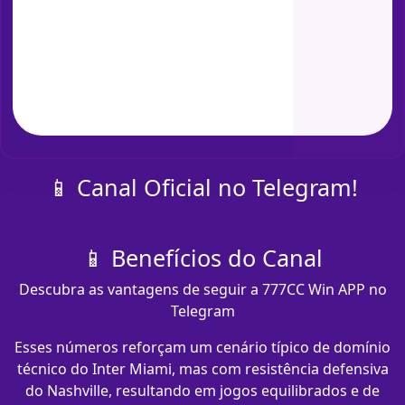
📱 Canal Oficial no Telegram!
📱 Benefícios do Canal
Descubra as vantagens de seguir a 777CC Win APP no
Telegram
Esses números reforçam um cenário típico de domínio
técnico do Inter Miami, mas com resistência defensiva
do Nashville, resultando em jogos equilibrados e de