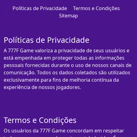
Políticas de Privacidade
Termos e Condições
Sitemap
Políticas de Privacidade
A 777F Game valoriza a privacidade de seus usuários e
está empenhada em proteger todas as informações
pessoais fornecidas durante o uso de nossos canais de
comunicação. Todos os dados coletados são utilizados
exclusivamente para fins de melhoria contínua da
experiência de nossos jogadores.
Termos e Condições
Os usuários da 777F Game concordam em respeitar