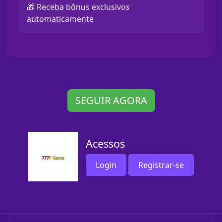
🎁 Receba bônus exclusivos
automaticamente
SEGUIR AGORA
Acessos
Login
Registrar-se