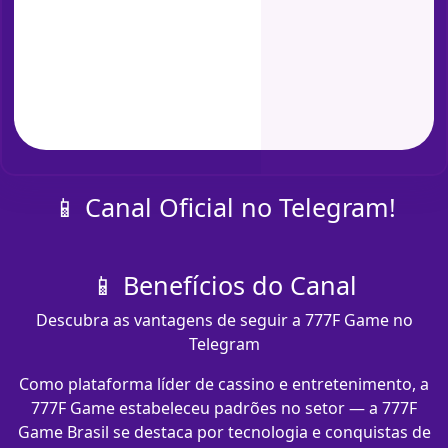
📱 Canal Oficial no Telegram!
📱 Benefícios do Canal
Descubra as vantagens de seguir a 777F Game no
Telegram
Como plataforma líder de cassino e entretenimento, a
777F Game estabeleceu padrões no setor — a 777F
Game Brasil se destaca por tecnologia e conquistas de