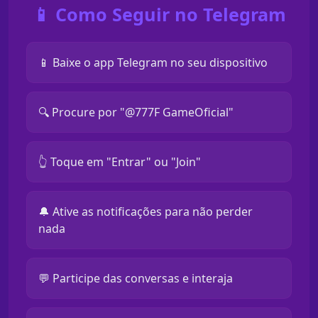
📱 Como Seguir no Telegram
📱 Baixe o app Telegram no seu dispositivo
🔍 Procure por "@777F GameOficial"
👆 Toque em "Entrar" ou "Join"
🔔 Ative as notificações para não perder
nada
💬 Participe das conversas e interaja