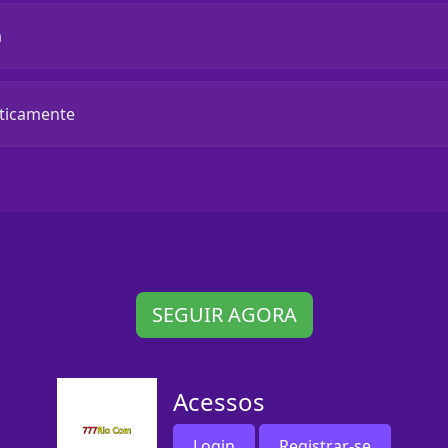
a
aticamente
SEGUIR AGORA
Acessos
Login
Registrar-se