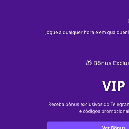
Jogue a qualquer hora e em qualquer l
🎁 Bônus Exclu
VIP
Receba bônus exclusivos do Telegra
e códigos promocionai
Ver Bônus