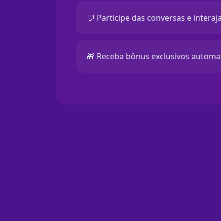
💬 Participe das conversas e interaj
🎁 Receba bônus exclusivos autom