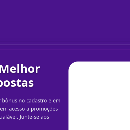
 Melhor
postas
r bônus no cadastro e em
 tem acesso a promoções
ualável. Junte-se aos