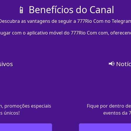
📱 Benefícios do Canal
Descubra as vantagens de seguir a 777Rio Com no Telegra
ugar com o aplicativo móvel do 777Rio Com com​, oferecend
sivos
📢 Notí
m, promoções especiais
Fique por dentro d
s únicos!
eventos da 