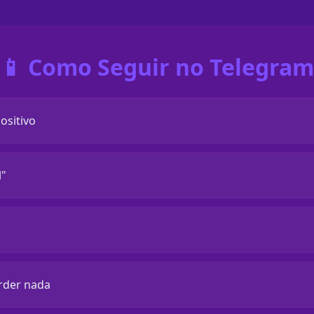
📱 Como Seguir no Telegram
ositivo
l"
erder nada