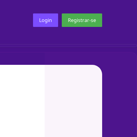
Login
Registrar-se