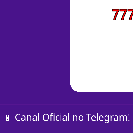
📱 Canal Oficial no Telegram!