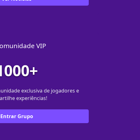
Comunidade VIP
1000+
unidade exclusiva de jogadores e
rtilhe experiências!
Entrar Grupo