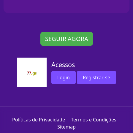
SEGUIR AGORA
Acessos
Login
Registrar-se
Políticas de Privacidade
Termos e Condições
Sitemap