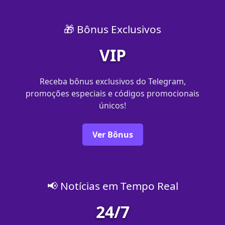
🎁 Bônus Exclusivos
VIP
Receba bônus exclusivos do Telegram,
promoções especiais e códigos promocionais
únicos!
Ver Bônus
📢 Notícias em Tempo Real
24/7