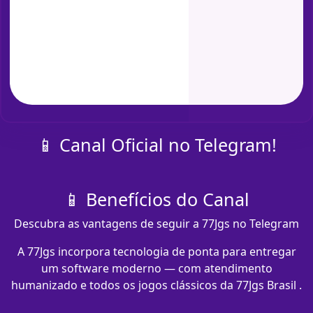
📱 Canal Oficial no Telegram!
📱 Benefícios do Canal
Descubra as vantagens de seguir a 77Jgs no Telegram
A 77Jgs incorpora tecnologia de ponta para entregar
um software moderno — com atendimento
humanizado e todos os jogos clássicos da 77Jgs Brasil .