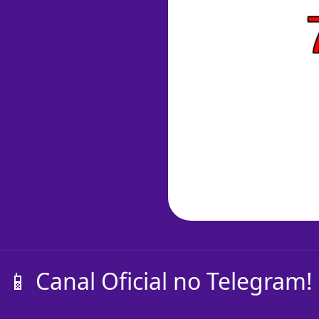
📱 Canal Oficial no Telegram!