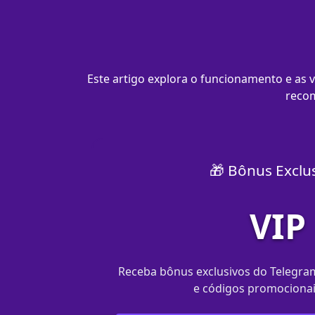
Este artigo explora o funcionamento e as
recom
🎁 Bônus Exclu
VIP
Receba bônus exclusivos do Telegra
e códigos promocionai