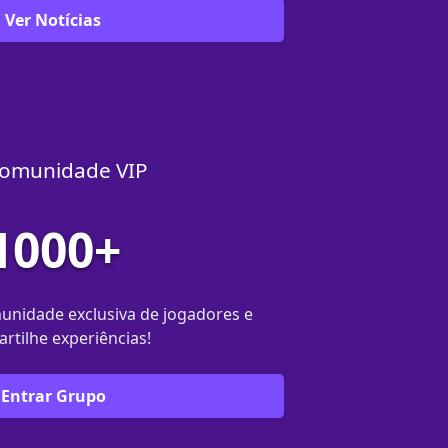
Ver Notícias
Comunidade VIP
1000+
unidade exclusiva de jogadores e
rtilhe experiências!
Entrar Grupo