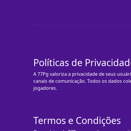
Políticas de Privacida
A 77Pg valoriza a privacidade de seus usuá
canais de comunicação. Todos os dados cole
jogadores.
Termos e Condições