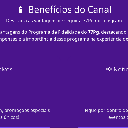
📱 Benefícios do Canal
Descubra as vantagens de seguir a 77Pg no Telegram
 vantagens do Programa de Fidelidade do
77Pg
, destacando
pensas e a importância desse programa na experiência de
sivos
📢 Notí
m, promoções especiais
Fique por dentro d
s únicos!
eventos 