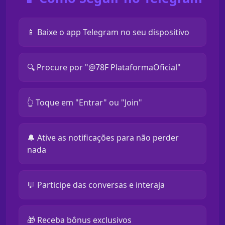
📱 Baixe o app Telegram no seu dispositivo
🔍 Procure por "@78F PlataformaOficial"
👆 Toque em "Entrar" ou "Join"
🔔 Ative as notificações para não perder
nada
💬 Participe das conversas e interaja
🎁 Receba bônus exclusivos