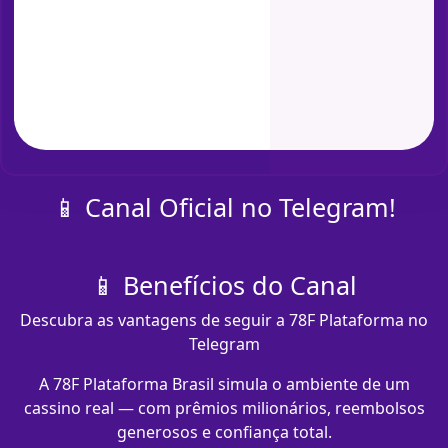
📱 Canal Oficial no Telegram!
📱 Benefícios do Canal
Descubra as vantagens de seguir a 78F Plataforma no
Telegram
A 78F Plataforma Brasil simula o ambiente de um
cassino real — com prêmios milionários, reembolsos
generosos e confiança total.