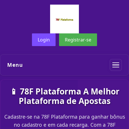
Login
Registrar-se
Menu
📱 78F Plataforma A Melhor
Plataforma de Apostas
Cadastre-se na 78F Plataforma para ganhar bônus
no cadastro e em cada recarga. Com a 78F