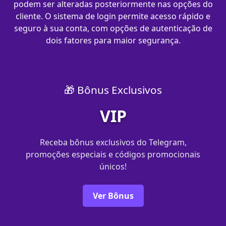
podem ser alteradas posteriormente nas opções do
cliente. O sistema de login permite acesso rápido e
seguro à sua conta, com opções de autenticação de
dois fatores para maior segurança.
🎁 Bônus Exclusivos
VIP
Receba bônus exclusivos do Telegram,
promoções especiais e códigos promocionais
únicos!
Ver Bônus