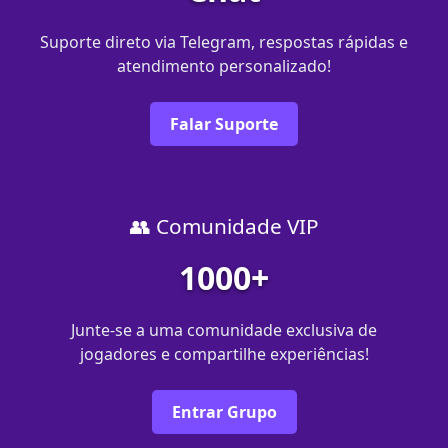
Suporte direto via Telegram, respostas rápidas e
atendimento personalizado!
Falar Suporte
👥 Comunidade VIP
1000+
Junte-se a uma comunidade exclusiva de
jogadores e compartilhe experiências!
Entrar Grupo