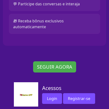
💬 Participe das conversas e interaja
🎁 Receba bônus exclusivos
automaticamente
SEGUIR AGORA
Acessos
Login
Registrar-se