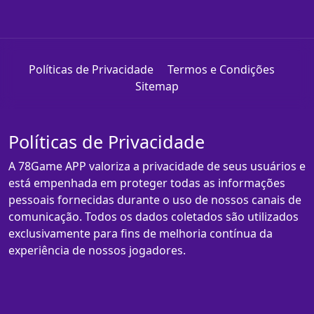
Políticas de Privacidade
Termos e Condições
Sitemap
Políticas de Privacidade
A 78Game APP valoriza a privacidade de seus usuários e
está empenhada em proteger todas as informações
pessoais fornecidas durante o uso de nossos canais de
comunicação. Todos os dados coletados são utilizados
exclusivamente para fins de melhoria contínua da
experiência de nossos jogadores.