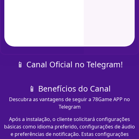
📱 Canal Oficial no Telegram!
📱 Benefícios do Canal
Descubra as vantagens de seguir a 78Game APP no
Telegram
Após a instalação, o cliente solicitará configurações
básicas como idioma preferido, configurações de áudio
e preferências de notificação. Estas configurações