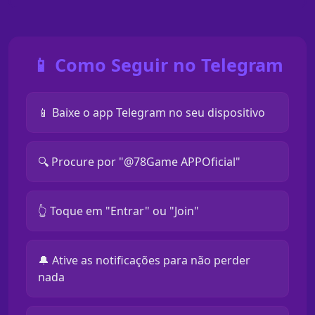
📱 Como Seguir no Telegram
📱 Baixe o app Telegram no seu dispositivo
🔍 Procure por "@78Game APPOficial"
👆 Toque em "Entrar" ou "Join"
🔔 Ative as notificações para não perder
nada