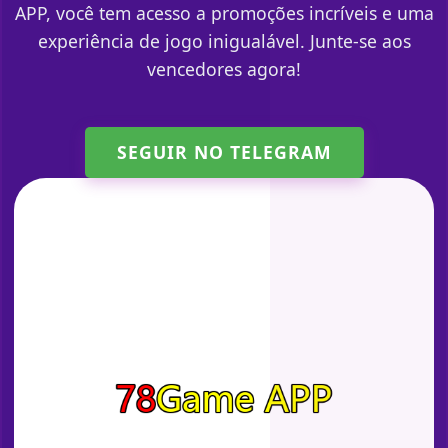
APP, você tem acesso a promoções incríveis e uma
experiência de jogo inigualável. Junte-se aos
vencedores agora!
SEGUIR NO TELEGRAM