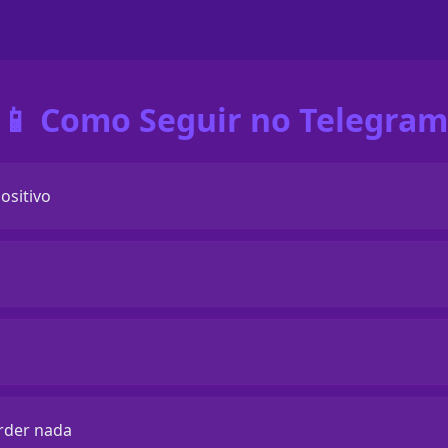
📱 Como Seguir no Telegram
ositivo
erder nada