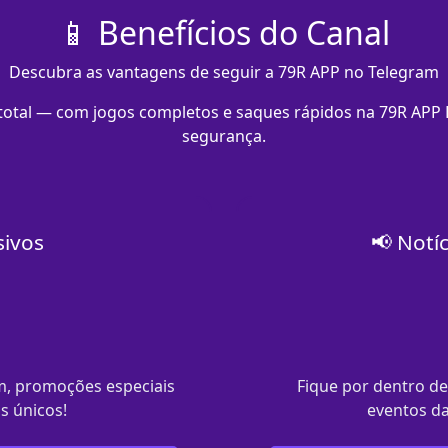
📱 Benefícios do Canal
Descubra as vantagens de seguir a 79R APP no Telegram
total — com jogos completos e saques rápidos na 79R APP 
segurança.
sivos
📢 Notí
m, promoções especiais
Fique por dentro d
s únicos!
eventos d