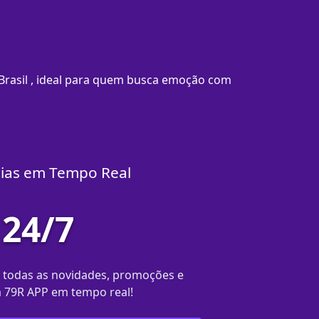
Brasil , ideal para quem busca emoção com
cias em Tempo Real
24/7
e todas as novidades, promoções e
a 79R APP em tempo real!