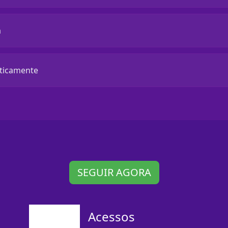
a
aticamente
SEGUIR AGORA
Acessos