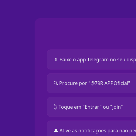
📱 Baixe o app Telegram no seu disp
🔍 Procure por "@79R APPOficial"
👆 Toque em "Entrar" ou "Join"
🔔 Ative as notificações para não p