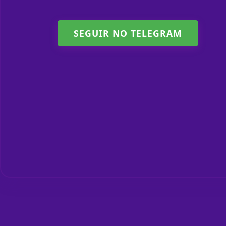
SEGUIR NO TELEGRAM