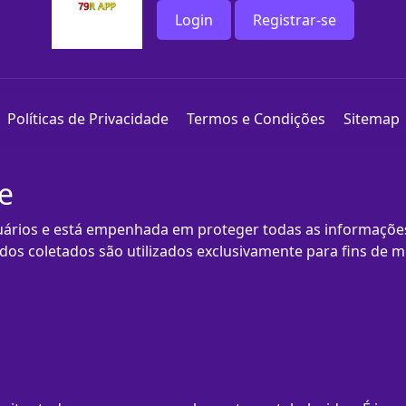
Login
Registrar-se
Políticas de Privacidade
Termos e Condições
Sitemap
de
suários e está empenhada em proteger todas as informaçõe
os coletados são utilizados exclusivamente para fins de m