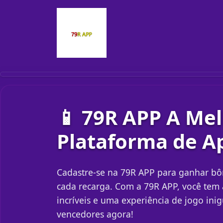
📱 79R APP A Me
Plataforma de A
Cadastre-se na 79R APP para ganhar bô
cada recarga. Com a 79R APP, você tem
incríveis e uma experiência de jogo inig
vencedores agora!