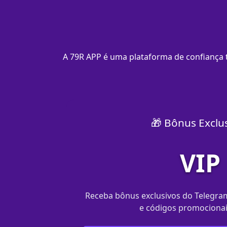
A 79R APP é uma plataforma de confiança 
🎁 Bônus Exclu
VIP
Receba bônus exclusivos do Telegra
e códigos promocionai