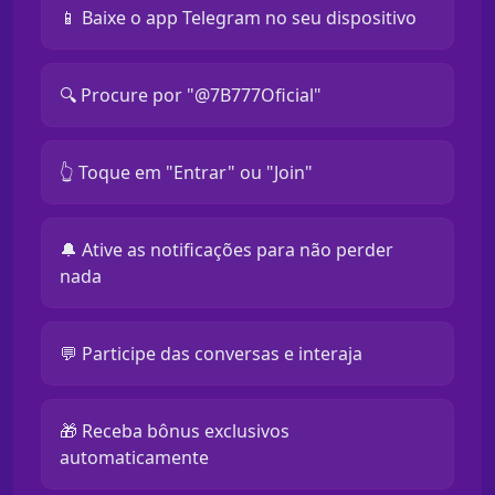
📱 Baixe o app Telegram no seu dispositivo
🔍 Procure por "@7B777Oficial"
👆 Toque em "Entrar" ou "Join"
🔔 Ative as notificações para não perder
nada
💬 Participe das conversas e interaja
🎁 Receba bônus exclusivos
automaticamente