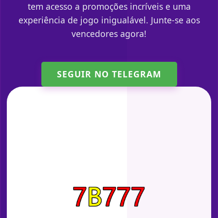
tem acesso a promoções incríveis e uma
experiência de jogo inigualável. Junte-se aos
vencedores agora!
SEGUIR NO TELEGRAM