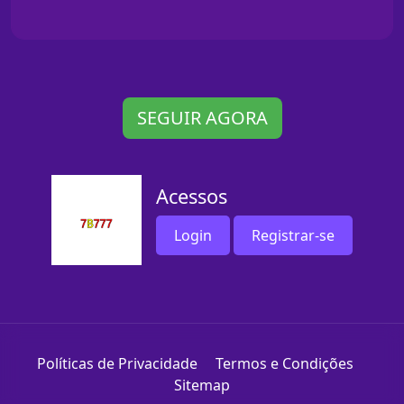
SEGUIR AGORA
Acessos
Login
Registrar-se
Políticas de Privacidade
Termos e Condições
Sitemap