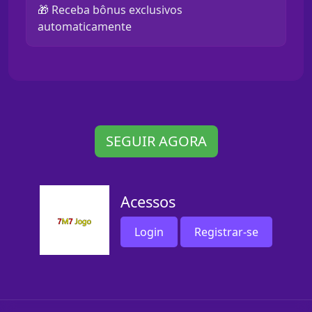
🎁 Receba bônus exclusivos
automaticamente
SEGUIR AGORA
Acessos
Login
Registrar-se