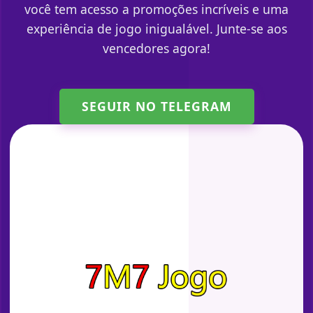
você tem acesso a promoções incríveis e uma
experiência de jogo inigualável. Junte-se aos
vencedores agora!
SEGUIR NO TELEGRAM