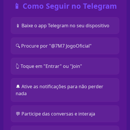
📱 Como Seguir no Telegram
📱 Baixe o app Telegram no seu dispositivo
🔍 Procure por "@7M7 JogoOficial"
👆 Toque em "Entrar" ou "Join"
🔔 Ative as notificações para não perder
nada
💬 Participe das conversas e interaja