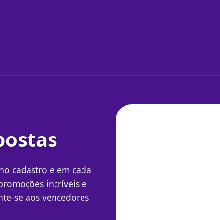
postas
no cadastro e em cada
promoções incríveis e
unte-se aos vencedores