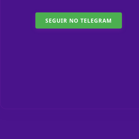
SEGUIR NO TELEGRAM