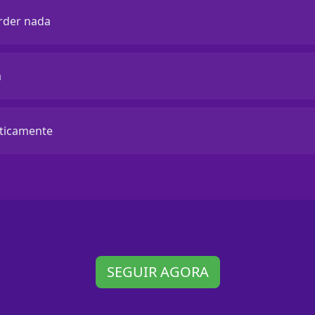
erder nada
a
aticamente
SEGUIR AGORA