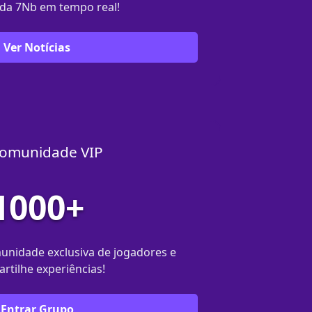
da 7Nb em tempo real!
Ver Notícias
Comunidade VIP
1000+
unidade exclusiva de jogadores e
rtilhe experiências!
Entrar Grupo