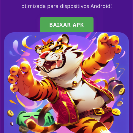
otimizada para dispositivos Android!
BAIXAR APK