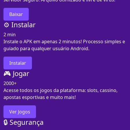
Baixar
⚙️ Instalar
2 min
Instale o APK em apenas 2 minutos! Processo simples e
guiado para qualquer usuário Android.
Instalar
🎮 Jogar
2000+
Acesse todos os jogos da plataforma: slots, cassino,
apostas esportivas e muito mais!
Ver Jogos
🔒 Segurança