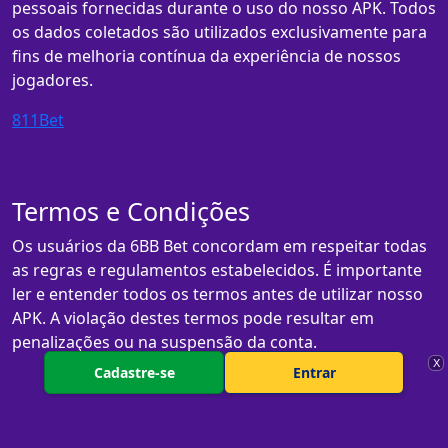
pessoais fornecidas durante o uso do nosso APK. Todos
os dados coletados são utilizados exclusivamente para
fins de melhoria contínua da experiência de nossos
jogadores.
811Bet
Termos e Condições
Os usuários da 6BB Bet concordam em respeitar todas
as regras e regulamentos estabelecidos. É importante
ler e entender todos os termos antes de utilizar nosso
APK. A violação destes termos pode resultar em
penalizações ou na suspensão da conta.
X
Cadastre-se
Entrar