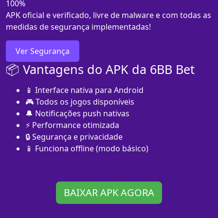
100%
APK oficial e verificado, livre de malware e com todas as
medidas de segurança implementadas!
Ver Segurança
📦 Vantagens do APK da 6BB Bet
📱 Interface nativa para Android
🎮 Todos os jogos disponíveis
🔔 Notificações push nativas
⚡ Performance otimizada
🔒 Segurança e privacidade
📱 Funciona offline (modo básico)
BAIXAR APK AGORA