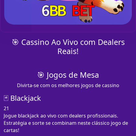
🎯 Cassino Ao Vivo com Dealers
Reais!
🎯 Jogos de Mesa
Divirta-se com os melhores jogos de cassino
🃏 Blackjack
21
Jogue blackjack ao vivo com dealers profissionais.
Estratégia e sorte se combinam neste clássico jogo de
cartas!