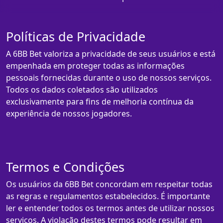
Políticas de Privacidade
A 6BB Bet valoriza a privacidade de seus usuários e está
empenhada em proteger todas as informações
pessoais fornecidas durante o uso de nossos serviços.
Todos os dados coletados são utilizados
exclusivamente para fins de melhoria contínua da
experiência de nossos jogadores.
Termos e Condições
Os usuários da 6BB Bet concordam em respeitar todas
as regras e regulamentos estabelecidos. É importante
ler e entender todos os termos antes de utilizar nossos
serviços. A violação destes termos pode resultar em