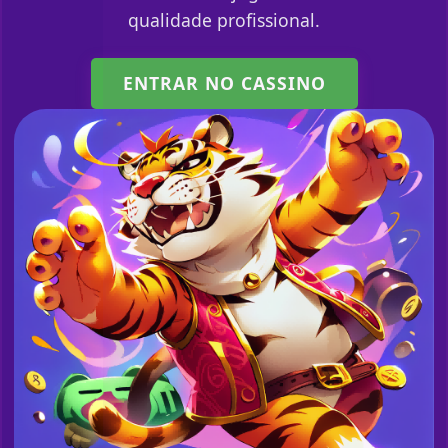
qualidade profissional.
ENTRAR NO CASSINO