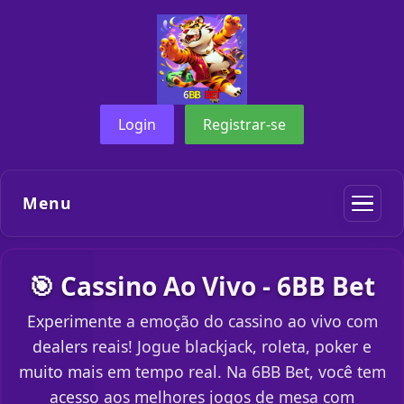
Login
Registrar-se
Menu
🎯 Cassino Ao Vivo - 6BB Bet
Experimente a emoção do cassino ao vivo com
dealers reais! Jogue blackjack, roleta, poker e
muito mais em tempo real. Na 6BB Bet, você tem
acesso aos melhores jogos de mesa com