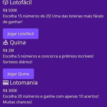
🎲 Lotofácil
R$ 500K
Escolha 15 números de 25! Uma das loterias mais fáceis
de ganhar!
Jogar Lotofácil
🎪 Quina
R$ 2M
Escolha 5 números e concorra a prêmios incríveis!
Sorteios diários!
Jogar Quina
🎰 Lotomania
R$ 300K
Escolha 20 números e ganhe com apenas 10 acertos!
Muitas chances!