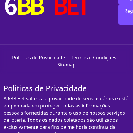
Reg
Políticas de Privacidade
Termos e Condições
Sitemap
Políticas de Privacidade
A 6BB Bet valoriza a privacidade de seus usuários e está
empenhada em proteger todas as informações
pessoais fornecidas durante o uso de nossos serviços
de loteria. Todos os dados coletados são utilizados
exclusivamente para fins de melhoria contínua da