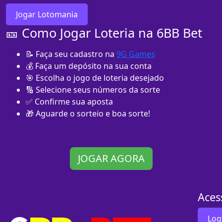
Jogar Lotomania
🎫 Como Jogar Loteria na 6BB Bet
📝 Faça seu cadastro na
9G Games
💰 Faça um depósito na sua conta
🎯 Escolha o jogo de loteria desejado
🔢 Selecione seus números da sorte
✅ Confirme sua aposta
🎁 Aguarde o sorteio e boa sorte!
JOGAR AGORA
Aces
Log