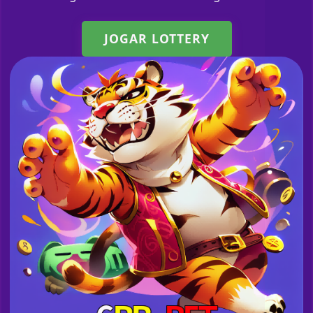
JOGAR LOTTERY